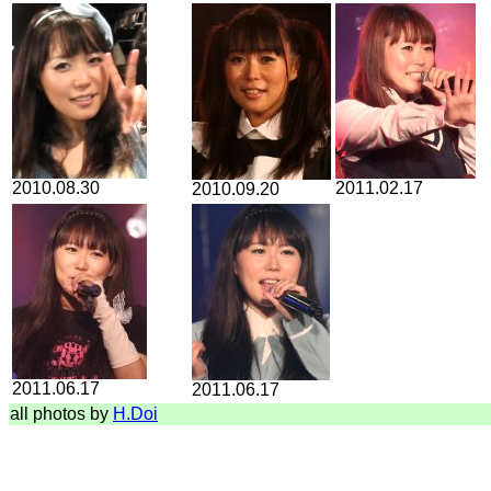
2010.08.30
2011.02.17
2010.09.20
2011.06.17
2011.06.17
all photos by
H.Doi