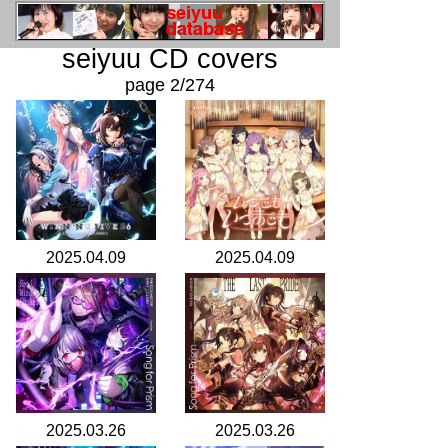
seiyuu CD covers
page 2/274
2025.04.09
2025.04.09
2025.03.26
2025.03.26