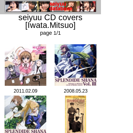
seiyuu CD covers
[Iwata.Mitsuo]
page 1/1
2011.02.09
2008.05.23