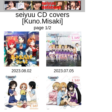
seiyuu CD covers
[Kuno.Misaki]
page 1/2
2023.08.02
2023.07.05