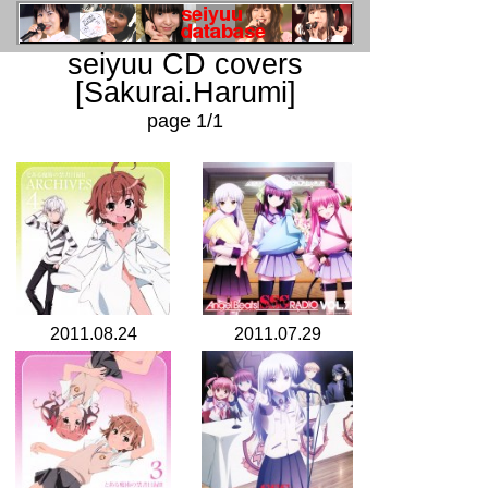
seiyuu CD covers
[Sakurai.Harumi]
page 1/1
2011.08.24
2011.07.29