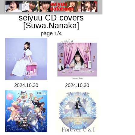
seiyuu CD covers
[Suwa.Nanaka]
page 1/4
2024.10.30
2024.10.30