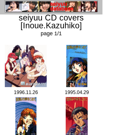
seiyuu CD covers
[Inoue.Kazuhiko]
page 1/1
1996.11.26
1995.04.29