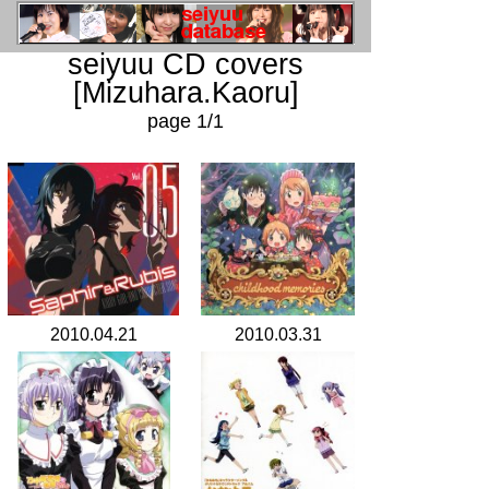
seiyuu CD covers
[Mizuhara.Kaoru]
page 1/1
2010.04.21
2010.03.31