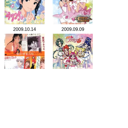
2009.10.14
2009.09.09
2009.07.08
2007.08.10
search for
by year