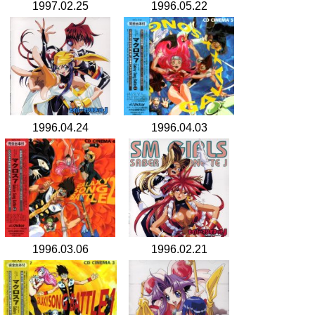
1997.02.25
1996.05.22
1996.04.24
1996.04.03
1996.03.06
1996.02.21