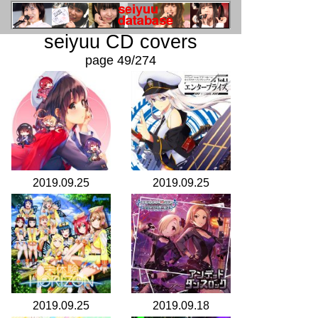
seiyuu CD covers
page 49/274
2019.09.25
2019.09.25
2019.09.25
2019.09.18