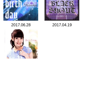
2017.06.28
2017.04.19
2014.08.06
search for
by year