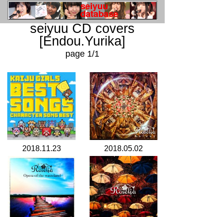
seiyuu CD covers
[Endou.Yurika]
page 1/1
2018.11.23
2018.05.02