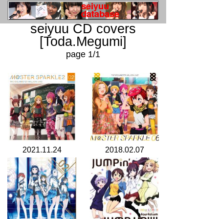
seiyuu CD covers
[Toda.Megumi]
page 1/1
2021.11.24
2018.02.07