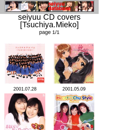
seiyuu CD covers
[Tsuchiya.Mieko]
page 1/1
2001.07.28
2001.05.09