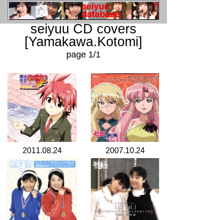
seiyuu CD covers
[Yamakawa.Kotomi]
page 1/1
2011.08.24
2007.10.24