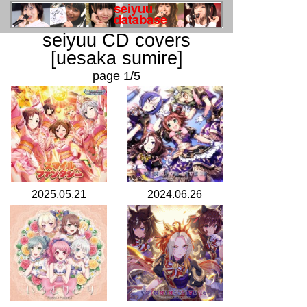
seiyuu CD covers
[uesaka sumire]
page 1/5
2025.05.21
2024.06.26