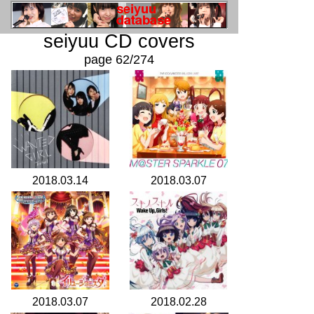
seiyuu CD covers
page 62/274
2018.03.14
2018.03.07
2018.03.07
2018.02.28