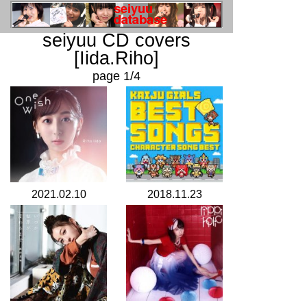
seiyuu CD covers
[Iida.Riho]
page 1/4
2021.02.10
2018.11.23