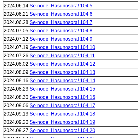
2024.06.14
Se-node! Hasunosora! 104 5
2024.06.21
Se-node! Hasunosora! 104 6
2024.06.28
Se-node! Hasunosora! 104 7
2024.07.05
Se-node! Hasunosora! 104 8
2024.07.12
Se-node! Hasunosora! 104 9
2024.07.19
Se-node! Hasunosora! 104 10
2024.07.26
Se-node! Hasunosora! 104 11
2024.08.02
Se-node! Hasunosora! 104 12
2024.08.09
Se-node! Hasunosora! 104 13
2024.08.16
Se-node! Hasunosora! 104 14
2024.08.23
Se-node! Hasunosora! 104 15
2024.08.30
Se-node! Hasunosora! 104 16
2024.09.06
Se-node! Hasunosora! 104 17
2024.09.13
Se-node! Hasunosora! 104 18
2024.09.20
Se-node! Hasunosora! 104 19
2024.09.27
Se-node! Hasunosora! 104 20